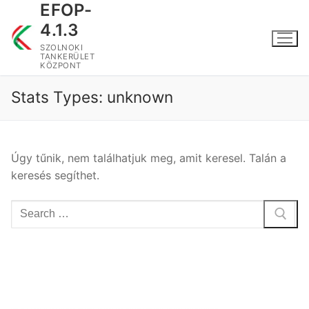
EFOP-
Ugrás
a
4.1.3
tartalomra
SZOLNOKI
TANKERÜLET
KÖZPONT
Stats Types:
unknown
Úgy tűnik, nem találhatjuk meg, amit keresel. Talán a
keresés segíthet.
Keresése: