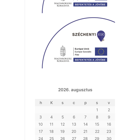
2026. augusztus
h
K
s
c
p
s
v
1
2
3
4
5
6
7
8
9
10
11
12
13
14
15
16
17
18
19
20
21
22
23
24
25
26
27
28
29
30