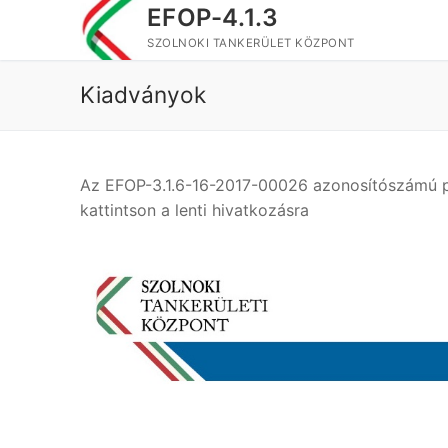
Ugrás
EFOP-4.1.3
a
SZOLNOKI TANKERÜLET KÖZPONT
tartalomra
Kiadványok
Az EFOP-3.1.6-16-2017-00026 azonosítószámú pr
kattintson a lenti hivatkozásra