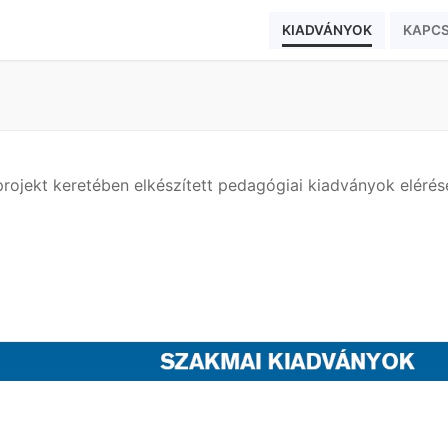
KIADVÁNYOK
KAPC
ojekt keretében elkészített pedagógiai kiadványok eléré